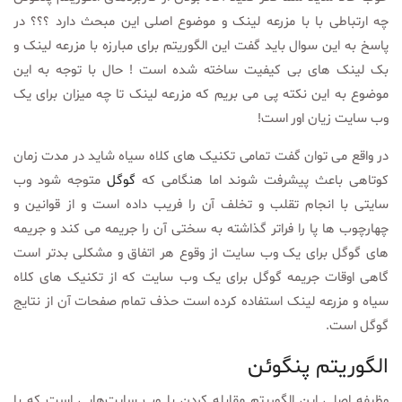
چه ارتباطی با با مزرعه لینک و موضوع اصلی این مبحث دارد ؟؟؟ در
پاسخ به این سوال باید گفت این الگوریتم برای مبارزه با مزرعه لینک و
بک لینک های بی کیفیت ساخته شده است ! حال با توجه به این
موضوع به این نکته پی می بریم که مزرعه لینک تا چه میزان برای یک
وب سایت زیان اور است!
در واقع می توان گفت تمامی تکنیک های کلاه سیاه شاید در مدت زمان
کوتاهی باعث پیشرفت شوند اما هنگامی که
گوگل
متوجه شود وب
سایتی با انجام تقلب و تخلف آن را فریب داده است و از قوانین و
چهارچوب ها پا را فراتر گذاشته به سختی آن را جریمه می کند و جریمه
های گوگل برای یک وب سایت از وقوع هر اتفاق و مشکلی بدتر است
گاهی اوقات جریمه گوگل برای یک وب سایت که از تکنیک های کلاه
سیاه و مزرعه لینک استفاده کرده است حذف تمام صفحات آن از نتایج
گوگل است.
الگوریتم پنگوئن
وظیفه اصلی این الگوریتم مقابله کردن با وب سایت‌هایی است که با