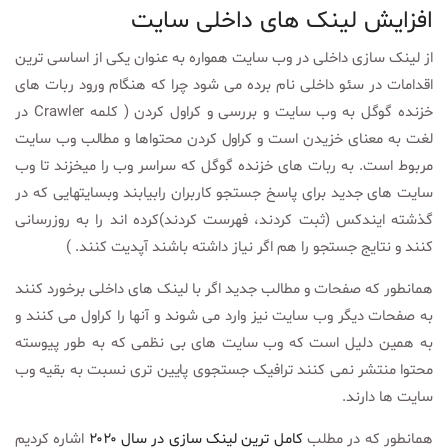
افزایش لینک های داخلی سایت
از لینک سازی داخلی در وب سایت همواره به عنوان یکی از اساسی ترین
اقدامات در سئو داخلی نام برده می شود چرا که هنگام ورود ربات های
خزنده گوگل به وب سایت و بررسی و کراول کردن ( کلمه Crawler در
لغت به معنای خزیدن است و کراول کردن محتواها و مطالب وب سایت
مربوط است. به ربات های خزنده گوگل که سراسر وب را میخزند تا وب
سایت های جدید برای پاسخ جستجو کاربران رابیابند وبسایتهایی که در
گذشته ایندکس (ثبت کردند، فهرست کردند)کرده اند را به روزرسانی
کنند و نتایج جستجو را هم اگر نیاز داشته باشند آپدیت کنند. )
همانطور که صفحات و مطالب جدید اگر با لینک های داخلی برخورد کنند
به صفحات دیگر وب سایت نیز وارد می شوند و آنها را کراول می کنند و
به همین دلیل است که وب سایت های بی نظمی که به طور پیوسته
محتوا منتشر نمی کنند ترافیک جستجوی پایین تری نسبت به بقیه وب
سایت ها دارند.
همانطور که در مطلب
کامل ترین لینک سازی در سال ۲۰۲۰
اشاره کردیم