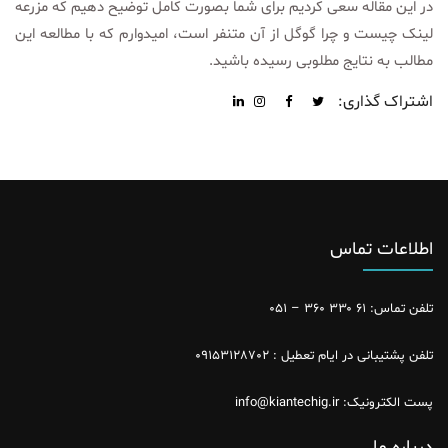
در این مقاله سعی کردیم برای شما بصورت کامل توضیح دهیم که مزرعه
لینک چیست و چرا گوگل از آن متنفر است، امیدوارم که با مطالعه این
مطالب به نتایج مطلوبی رسیده باشید.
اشتراک گذاری:
اطلاعات تماس
تلفن تماس: ۶۱ ۳۳۰ ۳۶۰ – ۰۵۱
تلفن پشتیبانی در ایام تعطیل : ۰۹۱۵۳۱۲۸۷۰۲
پست الکترونیک: info@kiantechig.ir
درباره ما