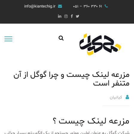
info@kiantechig.ir
۶۱ ۳۳۰ ۳۶۰ – ۰۵۱
مزرعه لینک چیست و چرا گوگل از آن
متنفر است
کیانیان
مزرعه لینک چیست ؟
شرکت گوگل به عنوان اولین موتور جستجو از یک الگوریتم بسیار جذاب