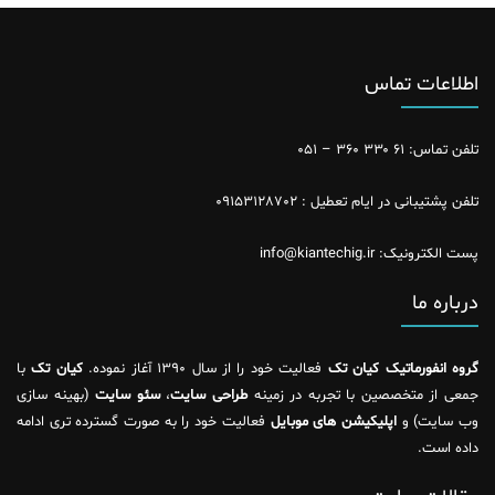
اطلاعات تماس
تلفن تماس: ۶۱ ۳۳۰ ۳۶۰ – ۰۵۱
تلفن پشتیبانی در ایام تعطیل : ۰۹۱۵۳۱۲۸۷۰۲
پست الکترونیک: info@kiantechig.ir
درباره ما
گروه انفورماتیک کیان تک
فعالیت خود را از سال ۱۳۹۰ آغاز نموده.
کیان تک
با
جمعی از متخصصین با تجربه در زمینه
طراحی سایت
،
سئو سایت
(بهینه سازی
وب سایت) و
اپلیکیشن های موبایل
فعالیت خود را به صورت گسترده تری ادامه
داده است.