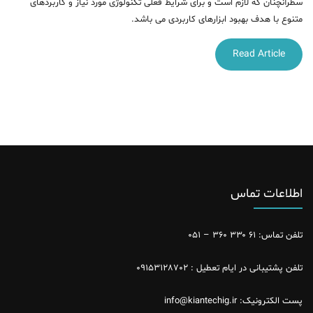
سطرآنچنان که لازم است و برای شرایط فعلی تکنولوژی مورد نیاز و کاربردهای
متنوع با هدف بهبود ابزارهای کاربردی می باشد.
Read Article
اطلاعات تماس
تلفن تماس: ۶۱ ۳۳۰ ۳۶۰ – ۰۵۱
تلفن پشتیبانی در ایام تعطیل : ۰۹۱۵۳۱۲۸۷۰۲
پست الکترونیک: info@kiantechig.ir