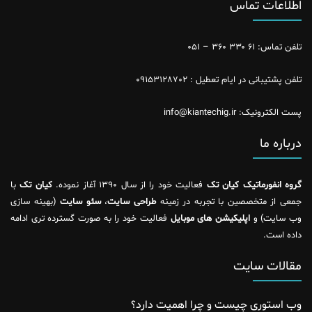
اطلاعات تماس
تلفن تماس: ۶۱ ۳۳۰ ۳۶۰ – ۰۵۱
تلفن پشتیبانی در ایام تعطیل : ۰۹۱۵۳۱۲۸۷۰۲
پست الکترونیک: info@kiantechig.ir
درباره ما
گروه انفورماتیک کیان تک
فعالیت خود را از سال ۱۳۹۰ آغاز نموده.
کیان تک
با
جمعی از متخصصین با تجربه در زمینه
طراحی سایت
،
سئو سایت
(بهینه سازی
وب سایت) و
اپلیکیشن های موبایل
فعالیت خود را به صورت گسترده تری ادامه
داده است.
مقالات سایت
وب استوری چیست و چرا اهمیت دارد؟